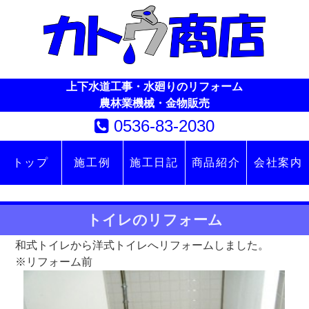
上下水道工事・水廻りのリフォーム
農林業機械・金物販売
0536-83-2030
トップ
施工例
施工日記
商品紹介
会社案内
トイレのリフォーム
和式トイレから洋式トイレへリフォームしました。
※リフォーム前